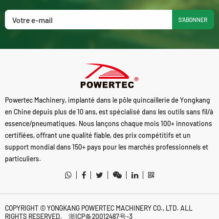
S'ABONNER
Powertec Machinery, implanté dans le pôle quincaillerie de Yongkang
en Chine depuis plus de 10 ans, est spécialisé dans les outils sans fil/à
essence/pneumatiques. Nous lançons chaque mois 100+ innovations
certifiées, offrant une qualité fiable, des prix compétitifs et un
support mondial dans 150+ pays pour les marchés professionnels et
particuliers.
COPYRIGHT © YONGKANG POWERTEC MACHINERY CO., LTD. ALL
RIGHTS RESERVED.
浙ICP备20012487号-3