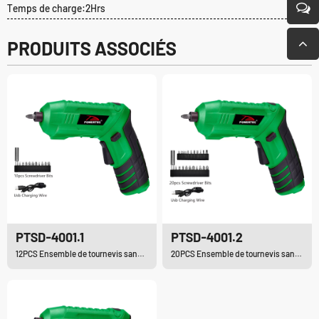
Temps de charge:2Hrs
PRODUITS ASSOCIÉS
PTSD-4001.1
PTSD-4001.2
12PCS Ensemble de tournevis sans fil Li-ion
20PCS Ensemble de tournevis sans fil Li-ion