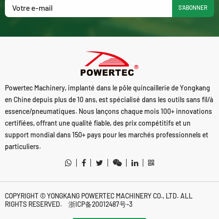
S'ABONNER
Powertec Machinery, implanté dans le pôle quincaillerie de Yongkang
en Chine depuis plus de 10 ans, est spécialisé dans les outils sans fil/à
essence/pneumatiques. Nous lançons chaque mois 100+ innovations
certifiées, offrant une qualité fiable, des prix compétitifs et un
support mondial dans 150+ pays pour les marchés professionnels et
particuliers.
COPYRIGHT © YONGKANG POWERTEC MACHINERY CO., LTD. ALL
RIGHTS RESERVED.
浙ICP备20012487号-3