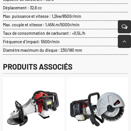
Déplacement : 32,6 cc
Max. puissance et vitesse : 1,2kw/8500r/min
Max. couple et vitesse : 1,45N.m/5000r/min
Taux de consommation de carburant : <0,5L/h
Fréquence d'impact: 5500r/min
Diamètre maximum du disque : 230/180 mm
PRODUITS ASSOCIÉS