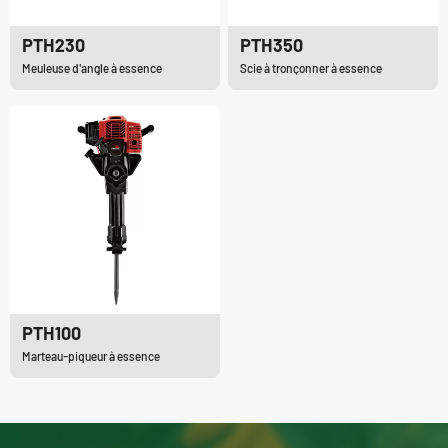
PTH230
PTH350
Meuleuse d'angle à essence
Scie à tronçonner à essence
PTH100
Marteau-piqueur à essence