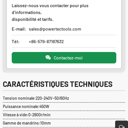
Laissez-nous vous contacter pour plus
d'informations,
disponibilité et tarifs.
E-mail:
sales@powertectools.com
Tél:
+86-579-87187632
Contactez-moi
CARACTÉRISTIQUES TECHNIQUES
Tension nominale:220-240V~50/60Hz
Puissance nominale:450W
Vitesse à vide:0-2600r/min
Gamme de mandrins:10mm