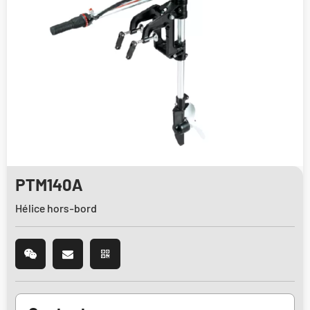
PTM140A
Hélice hors-bord