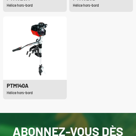
Hélice hors-bord
Hélice hors-bord
PTM140A
Hélice hors-bord
ABONNEZ-VOUS DÈS