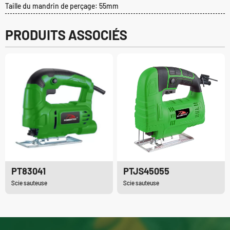
Taille du mandrin de perçage: 55mm
PRODUITS ASSOCIÉS
PT83041
PTJS45055
Scie sauteuse
Scie sauteuse