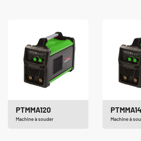
PTMMA120
PTMMA1
Machine à souder
Machine à so