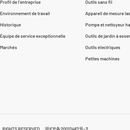
Profil de l'entreprise
Outils sans fil
Environnement de travail
Appareil de mesure la
Historique
Pompe et nettoyeur ha
Équipe de service exceptionnelle
Outils de jardin à ess
Marchés
Outils électriques
Petites machines
L RIGHTS RESERVED.
浙ICP备20012487号-3