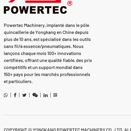
Powertec Machinery, implanté dans le pôle
quincaillerie de Yongkang en Chine depuis
plus de 10 ans, est spécialisé dans les outils
sans fil/à essence/pneumatiques. Nous
lançons chaque mois 100+ innovations
certifiées, offrant une qualité fiable, des prix
compétitifs et un support mondial dans
150+ pays pour les marchés professionnels
et particuliers.
COPYRIGHT © YONGKANG POWERTEC MACHINERY CO., LTD. AL