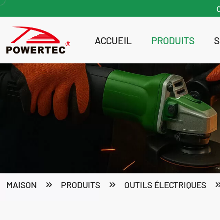
ACCUEIL
PRODUITS
Pompe et nettoyeur haute pression
MAISON
PRODUITS
OUTILS ÉLECTRIQUES