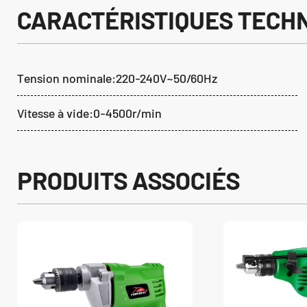
CARACTÉRISTIQUES TECH
Tension nominale:220-240V~50/60Hz
Vitesse à vide:0-4500r/min
PRODUITS ASSOCIÉS