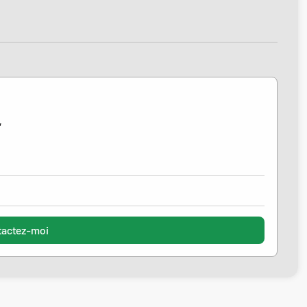
,
tactez-moi