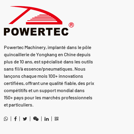
Powertec Machinery, implanté dans le pôle
quincaillerie de Yongkang en Chine depuis
plus de 10 ans, est spécialisé dans les outils
sans fil/à essence/pneumatiques. Nous
lançons chaque mois 100+ innovations
certifiées, offrant une qualité fiable, des prix
compétitifs et un support mondial dans
150+ pays pour les marchés professionnels
et particuliers.