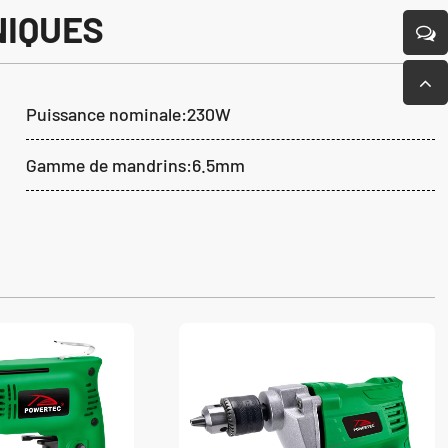
NIQUES
Puissance nominale:230W
Gamme de mandrins:6.5mm