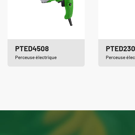
PTED4508
PTED23
Perceuse électrique
Perceuse élec