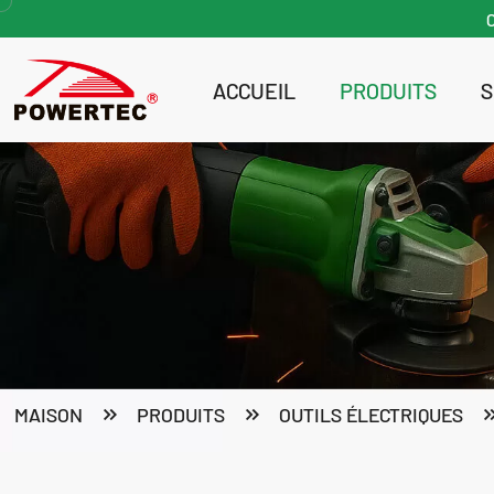
ACCUEIL
PRODUITS
Pompe et nettoyeur haute pression
MAISON
PRODUITS
OUTILS ÉLECTRIQUES