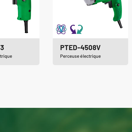
03
PTED-4508V
trique
Perceuse électrique